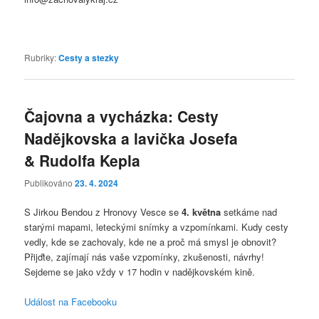
Rubriky:
Cesty a stezky
Čajovna a vycházka: Cesty
Nadějkovska a lavička Josefa
& Rudolfa Kepla
Publikováno
23. 4. 2024
S Jirkou Bendou z Hronovy Vesce se
4. května
setkáme nad
starými mapami, leteckými snímky a vzpomínkami. Kudy cesty
vedly, kde se zachovaly, kde ne a proč má smysl je obnovit?
Přijďte, zajímají nás vaše vzpomínky, zkušenosti, návrhy!
Sejdeme se jako vždy v 17 hodin v nadějkovském kině.
Událost na Facebooku