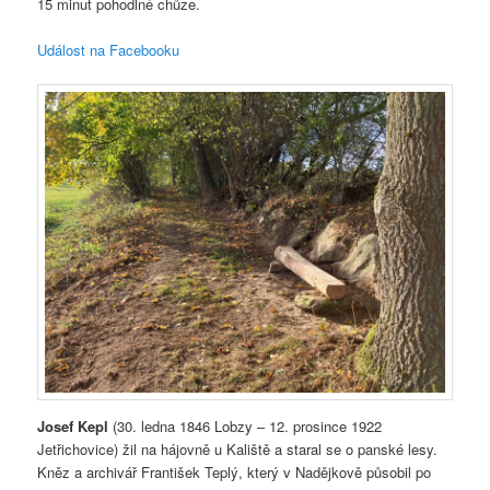
15 minut pohodlné chůze.
Událost na Facebooku
Josef Kepl
(30. ledna 1846 Lobzy – 12. prosince 1922
Jetřichovice) žil na hájovně u Kaliště a staral se o panské lesy.
Kněz a archivář František Teplý, který v Nadějkově působil po