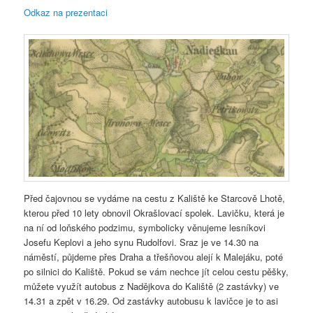
Odkaz na prezentaci
Před čajovnou se vydáme na cestu z Kaliště ke Starcově Lhotě,
kterou před 10 lety obnovil Okrašlovací spolek. Lavičku, která je
na ní od loňského podzimu, symbolicky věnujeme lesníkovi
Josefu Keplovi a jeho synu Rudolfovi. Sraz je ve 14.30 na
náměstí, půjdeme přes Draha a třešňovou alejí k Malejáku, poté
po silnici do Kaliště. Pokud se vám nechce jít celou cestu pěšky,
můžete využít autobus z Nadějkova do Kaliště (2 zastávky) ve
14.31 a zpět v 16.29. Od zastávky autobusu k lavičce je to asi