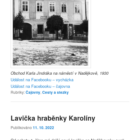
Obchod Karla Jindráka na náměstí v Nadějkově, 1930
Událost na Facebooku – vycházka
Událost na Facebooku – čajovna
Rubriky:
Čajovny
,
Cesty a stezky
Lavička hraběnky Karolíny
Publikováno
11. 10. 2022