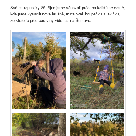
Svátek republiky 28. října jsme věnovali práci na kališťské cestě,
kde jsme vysadili nové hrušně, instalovali houpačku a lavičku,
ze které je přes pastviny vidět až na Šumavu.