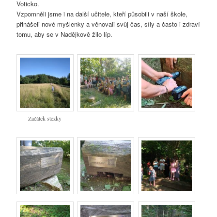
Voticko.
Vzpomněli jsme i na další učitele, kteří působili v naší škole,
přinášeli nové myšlenky a věnovali svůj čas, síly a často i zdraví
tomu, aby se v Nadějkově žilo líp.
Začátek stezky