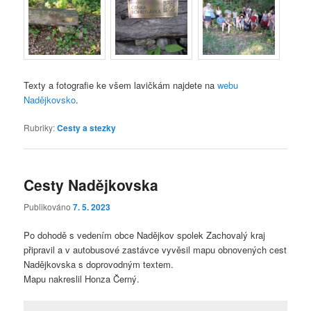
Texty a fotografie ke všem lavičkám najdete na
webu
Nadějkovsko
.
Rubriky:
Cesty a stezky
Cesty Nadějkovska
Publikováno
7. 5. 2023
Po dohodě s vedením obce Nadějkov spolek Zachovalý kraj
připravil a v autobusové zastávce vyvěsil mapu obnovených cest
Nadějkovska s doprovodným textem.
Mapu nakreslil Honza Černý.