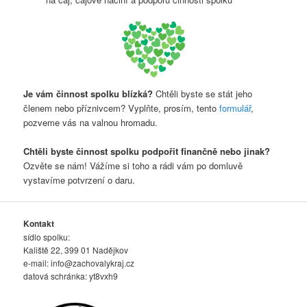
Je vám činnost spolku blízká?
Chtěli byste se stát jeho
členem nebo příznivcem? Vyplňte, prosím, tento
formulář
,
pozveme vás na valnou hromadu.
Chtěli byste činnost spolku podpořit finančně nebo jinak?
Ozvěte se nám! Vážíme si toho a rádi vám po domluvě
vystavíme potvrzení o daru.
Kontakt
sídlo spolku:
Kaliště 22, 399 01 Nadějkov
e-mail:
info@zachovalykraj.cz
datová schránka: yt8vxh9