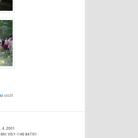
az
uložit
. 4. 2001
n MV: VS/1-1/46 847/01