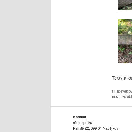
Texty a fo
Příspěvek by
mezi své obl
Kontakt
sídlo spolku:
Kaliště 22, 399 01 Nadějkov