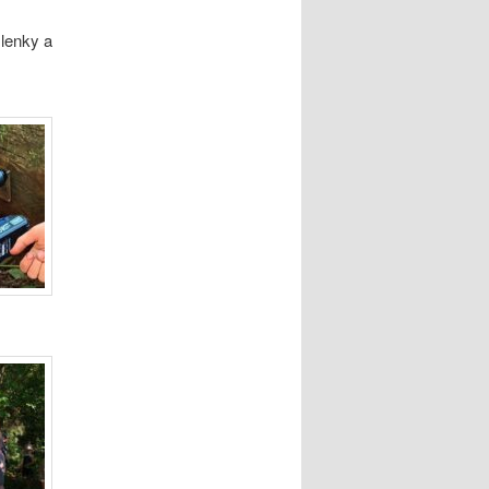
šlenky a