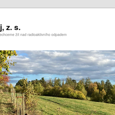
 z. s.
nechceme žít nad radioaktivního odpadem