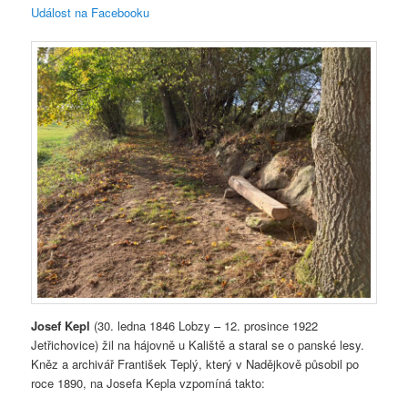
Událost na Facebooku
Josef Kepl
(30. ledna 1846 Lobzy – 12. prosince 1922
Jetřichovice) žil na hájovně u Kaliště a staral se o panské lesy.
Kněz a archivář František Teplý, který v Nadějkově působil po
roce 1890, na Josefa Kepla vzpomíná takto: