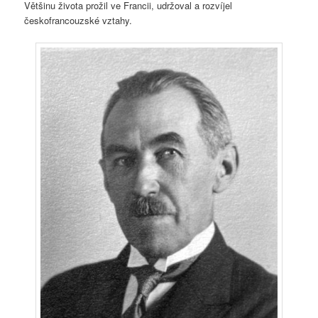
Většinu života prožil ve Francii, udržoval a rozvíjel
českofrancouzské vztahy.