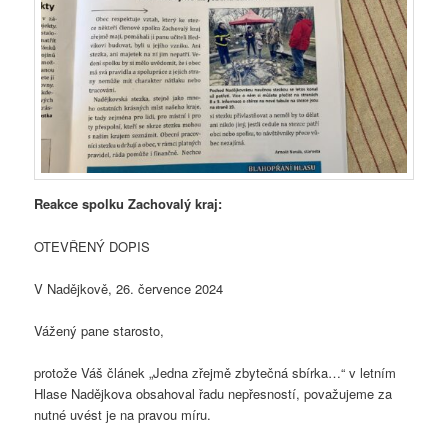
Reakce spolku Zachovalý kraj:
OTEVŘENÝ DOPIS
V Nadějkově, 26. července 2024
Vážený pane starosto,
protože Váš článek „Jedna zřejmě zbytečná sbírka…“ v letním
Hlase Nadějkova obsahoval řadu nepřesností, považujeme za
nutné uvést je na pravou míru.