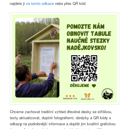
najdete ji
na tomto odkaze
nebo přes QR kód:
Chceme zachovat tradiční vzhled dřevěné desky se stříškou,
texty aktualizovat, doplnit fotografiemi, obrázky a QR kódy s
odkaz
y
na podrobnější informace a dopřát jim kvalitní grafickou