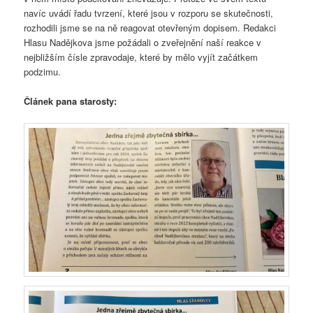
navíc uvádí řadu tvrzení, které jsou v rozporu se skutečnosti,
rozhodili jsme se na ně reagovat otevřeným dopisem. Redakci
Hlasu Nadějkova jsme požádali o zveřejnění naší reakce v
nejbližším čísle zpravodaje, které by mělo vyjít začátkem
podzimu.
Článek pana starosty: