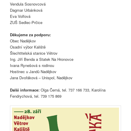
Vendula Sosnovcová
Dagmar Urbánková
Eva Volfová
ZUŠ Sedlec-Prčice
Děkujeme za podporu:
Obec Nadějkov
Osadní výbor Kaliště
Šlechtitelská stanice Větrov
Ing. Jiří Benda a Statek Na Hronovce
Ivana Rynešová s rodinou
Hostinec u Jandů Nadějkov
Jana Dvořáková – Unispol, Nadějkov
Další informace:
Olga Černá, tel. 737 166 733, Karolína
Fendrychová, tel. 739 175 869