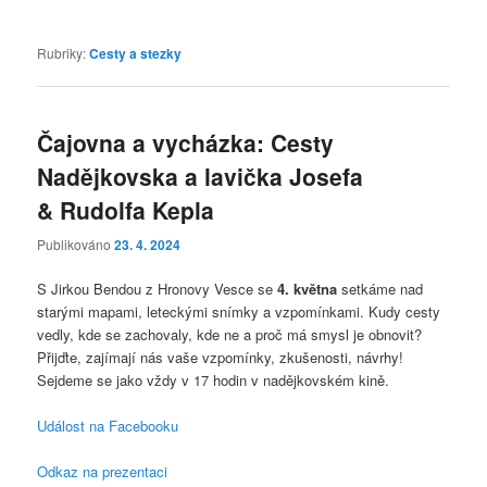
Rubriky:
Cesty a stezky
Čajovna a vycházka: Cesty
Nadějkovska a lavička Josefa
& Rudolfa Kepla
Publikováno
23. 4. 2024
S Jirkou Bendou z Hronovy Vesce se
4. května
setkáme nad
starými mapami, leteckými snímky a vzpomínkami. Kudy cesty
vedly, kde se zachovaly, kde ne a proč má smysl je obnovit?
Přijďte, zajímají nás vaše vzpomínky, zkušenosti, návrhy!
Sejdeme se jako vždy v 17 hodin v nadějkovském kině.
Událost na Facebooku
Odkaz na prezentaci