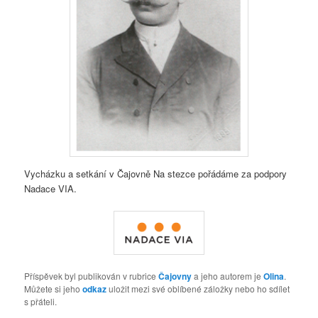
Vycházku a setkání v Čajovně Na stezce pořádáme za podpory
Nadace VIA.
Příspěvek byl publikován v rubrice
Čajovny
a jeho autorem je
Olina
.
Můžete si jeho
odkaz
uložit mezi své oblíbené záložky nebo ho sdílet
s přáteli.