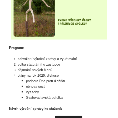
Program:
schválení výroční zprávy a vyúčtování
volba statutárního zástupce
přijímání nových členů
plány na rok 2025, diskuse
podpora Dne proti úložišti
obnova cest
výsadby
Svatováclavská potulka
Návrh výroční zprávy ke stažení: