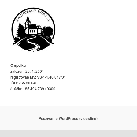
O spolku
založen: 20. 4. 2001
registrován MV: VS/1-1/46 847/01
IČO: 265 30 643
č. účtu: 185 494 739 / 0300
Používáme WordPress (v češtině).