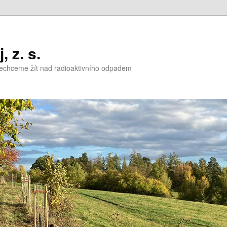
 z. s.
nechceme žít nad radioaktivního odpadem