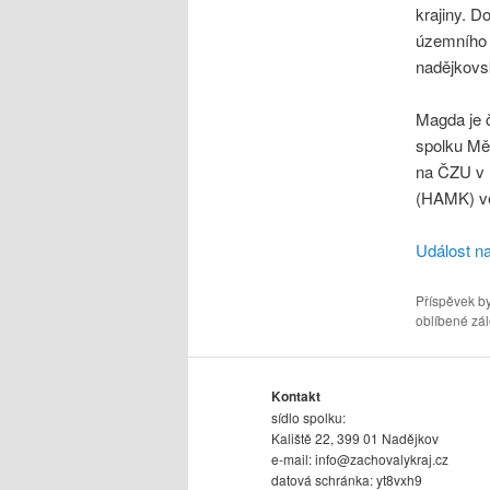
krajiny. D
územního p
nadějkovs
Magda je 
spolku Měs
na ČZU v P
(HAMK) ve
Událost n
Příspěvek by
oblíbené zál
Kontakt
sídlo spolku:
Kaliště 22, 399 01 Nadějkov
e-mail:
info@zachovalykraj.cz
datová schránka: yt8vxh9