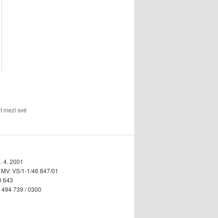
t mezi své
. 4. 2001
n MV: VS/1-1/46 847/01
0 643
5 494 739 / 0300