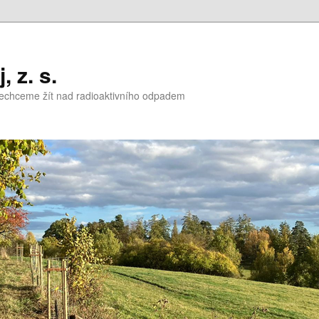
 z. s.
nechceme žít nad radioaktivního odpadem