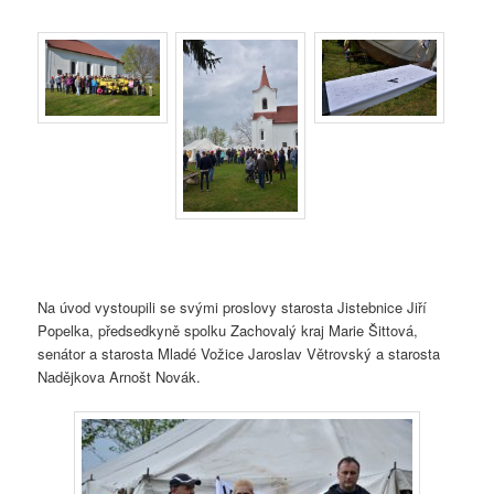
Na úvod vystoupili se svými proslovy starosta Jistebnice Jiří
Popelka, předsedkyně spolku Zachovalý kraj Marie Šittová,
senátor a starosta Mladé Vožice Jaroslav Větrovský a starosta
Nadějkova Arnošt Novák.