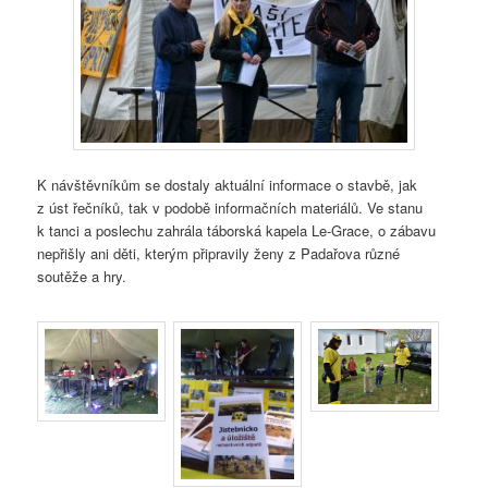
K návštěvníkům se dostaly aktuální informace o stavbě, jak
z úst řečníků, tak v podobě informačních materiálů. Ve stanu
k tanci a poslechu zahrála táborská kapela Le-Grace, o zábavu
nepřišly ani děti, kterým připravily ženy z Padařova různé
soutěže a hry.