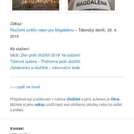
Odkaz:
Rozžehli světlo nejen pro Magdalénu
– Táborský deník, 29. 4.
2019
Ke stažení:
lakát „Den proti úložišti 2019“ ke stažení
Tisková zpráva – Platforma proti úložišti
Jistebnicko a úložiště – informační leták
<<<zpět na úvod
Příspěvek byl publikován v rubrice
Úložiště
a jeho autorem je
Olina
.
Můžete si jeho
odkaz
uložit mezi své oblíbené záložky nebo ho sdílet
s přáteli.
Kontakt