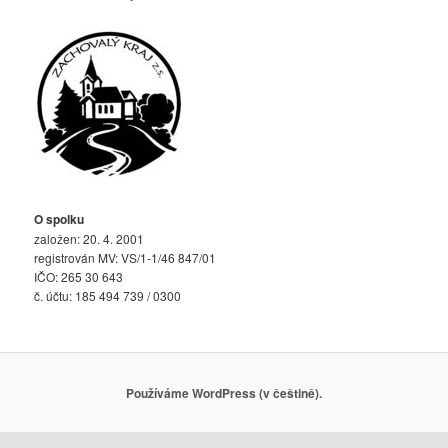
O spolku
založen: 20. 4. 2001
registrován MV: VS/1-1/46 847/01
IČO: 265 30 643
č. účtu: 185 494 739 / 0300
Používáme WordPress (v češtině).